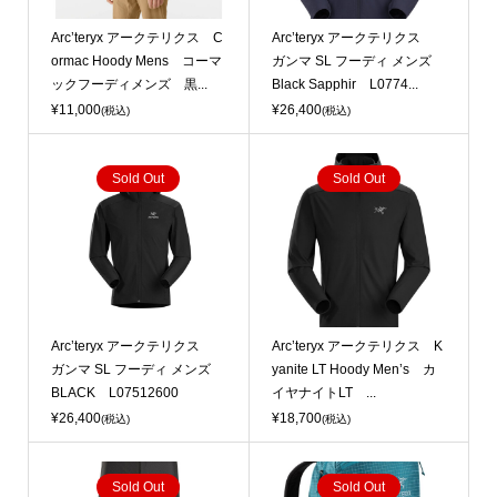
Arc’teryx アークテリクス C
Arc’teryx アークテリクス
ormac Hoody Mens コーマ
ガンマ SL フーディ メンズ
ックフーディメンズ 黒...
Black Sapphir L0774...
¥11,000
¥26,400
(税込)
(税込)
Sold Out
Sold Out
Arc’teryx アークテリクス
Arc’teryx アークテリクス K
ガンマ SL フーディ メンズ
yanite LT Hoody Men’s カ
BLACK L07512600
イヤナイトLT ...
¥26,400
¥18,700
(税込)
(税込)
Sold Out
Sold Out