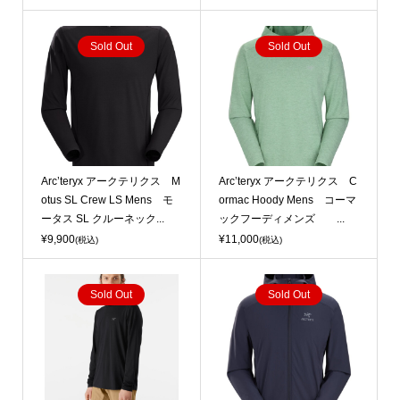
Sold Out
Sold Out
Arc’teryx アークテリクス M
Arc’teryx アークテリクス C
otus SL Crew LS Mens モ
ormac Hoody Mens コーマ
ータス SL クルーネック...
ックフーディメンズ ...
¥9,900
¥11,000
(税込)
(税込)
Sold Out
Sold Out