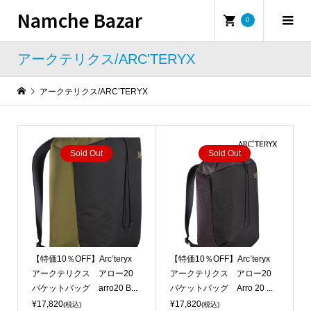
Namche Bazar
0
アークテリクス/ARC'TERYX
アークテリクス/ARC’TERYX
Sold Out
Sold Out
【特価10％OFF】Arc’teryx
【特価10％OFF】Arc’teryx
アークテリクス アロー20
アークテリクス アロー20
バケットバッグ arro20 B...
バケットバッグ Arro 20 ...
¥17,820
¥17,820
(税込)
(税込)