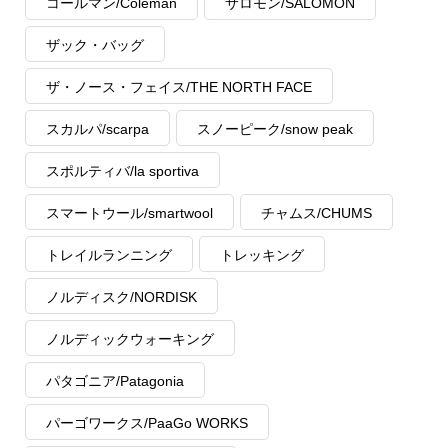
コールマン/Coleman
サロモン/SALOMON
ザック・バッグ
ザ・ノース・フェイス/THE NORTH FACE
スカルパ/scarpa
スノーピーク/snow peak
スポルティバ/la sportiva
スマートウール/smartwool
チャムス/CHUMS
トレイルランニング
トレッキング
ノルディスク/NORDISK
ノルディックウォーキング
パタゴニア/Patagonia
パーゴワークス/PaaGo WORKS