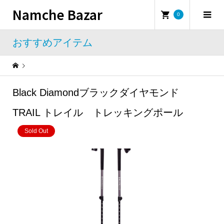
Namche Bazar
0
おすすめアイテム
Warning
: Undefined property: WP_Error::$name in
/home/namchebazar/namchebazar.co.jp/public_html/wp-content/themes/iconic_tcd062/template-parts/breadcrumb.php
Black Diamondブラックダイヤモンド
おすすめアイテム
Black Diamondブラックダイヤモンド TRAIL トレイル トレッキングポール
TRAIL トレイル トレッキングポール
Sold Out