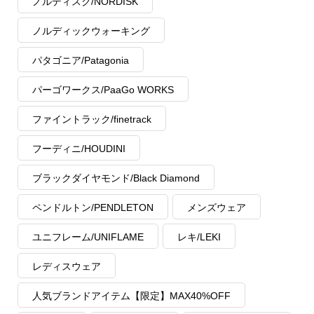
ノルディスク/NORDISK
ノルディックウォーキング
パタゴニア/Patagonia
パーゴワークス/PaaGo WORKS
ファイントラック/finetrack
フーディニ/HOUDINI
ブラックダイヤモンド/Black Diamond
ペンドルトン/PENDLETON
メンズウェア
ユニフレーム/UNIFLAME
レキ/LEKI
レディスウェア
人気ブランドアイテム【限定】MAX40%OFF