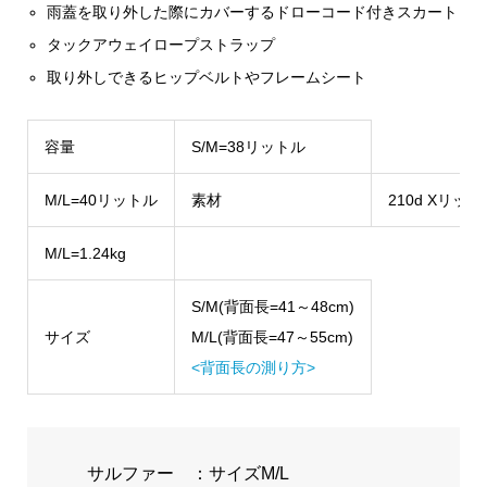
雨蓋を取り外した際にカバーするドローコード付きスカート
タックアウェイロープストラップ
取り外しできるヒップベルトやフレームシート
容量
S/M=38リットル
M/L=40リットル
素材
210d Xリップナ
M/L=1.24kg
S/M(背面長=41～48cm)
サイズ
M/L(背面長=47～55cm)
<背面長の測り方>
サルファー ：サイズM/L