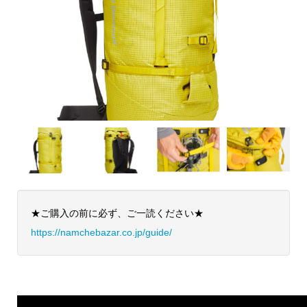
★ご購入の前に必ず、ご一読ください★
https://namchebazar.co.jp/guide/