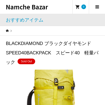
Namche Bazar
0
おすすめアイテム
Warning
: Undefined property: WP_Error::$name in
/home/namchebazar/namchebazar.co.jp/public_html/wp-content/themes/iconic_tcd062/template-parts/breadcrumb.php
BLACKDIAMOND ブラックダイヤモンド
おすすめアイテム
BLACKDIAMOND ブラックダイヤモンド SPEED40BACKPACK スピード40 軽量パック
SPEED40BACKPACK スピード40 軽量パ
ック
Sold Out