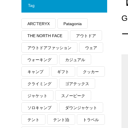
Tag
G
ARC'TERYX
Patagonia
THE NORTH FACE
アウトドア
アウトドアファッション
ウェア
ウォーキング
カジュアル
キャンプ
ギフト
クッカー
クライミング
ゴアテックス
ジャケット
スノーピーク
ソロキャンプ
ダウンジャケット
テント
テント泊
トラベル