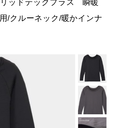
 グリッドテックプラス 瞬暖
ck 女性用/クルーネック/暖かインナ