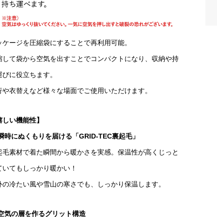
ッケージを圧縮袋にすることで再利用可能。
縮して袋から空気を出すことでコンパクトになり、収納や持
運びに役立ちます。
行や衣替えなど様々な場面でご使用いただけます。
嬉しい機能性】
 瞬時にぬくもりを届ける「GRID-TEC裏起毛」
起毛素材で着た瞬間から暖かさを実感。保温性が高くじっと
ていてもしっかり暖かい！
外の冷たい風や雪山の寒さでも、しっかり保温します。
 空気の層を作るグリット構造