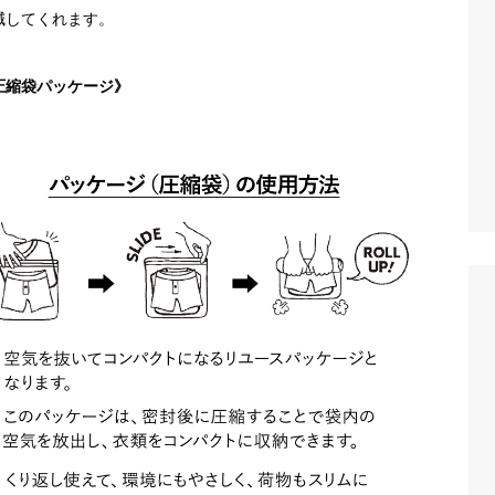
減してくれます。
圧縮袋パッケージ》