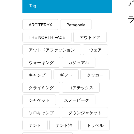
Tag
ARC'TERYX
Patagonia
THE NORTH FACE
アウトドア
アウトドアファッション
ウェア
ウォーキング
カジュアル
キャンプ
ギフト
クッカー
クライミング
ゴアテックス
ジャケット
スノーピーク
ソロキャンプ
ダウンジャケット
テント
テント泊
トラベル