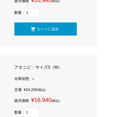
¥16,940
販売価格
(税込)
数量
アオニビ：サイズ3（M）
在庫状態 : ○
定価
¥24,200
(税込)
¥16,940
販売価格
(税込)
数量