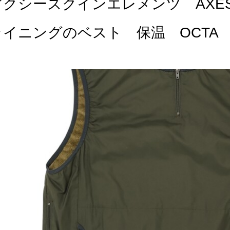
アクシーズクインエレメンツ AXESQ
ライニングのベスト 保温 OCTA