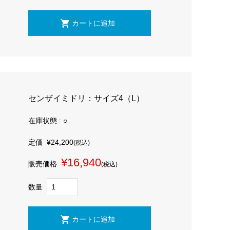
センザイミドリ：サイズ4（L）
在庫状態 : ○
定価
¥24,200
(税込)
¥16,940
販売価格
(税込)
数量