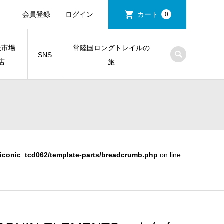
会員登録
ログイン
カート
0
天市場
常陸国ロングトレイルの
SNS
店
旅
iconic_tcd062/template-parts/breadcrumb.php
on line