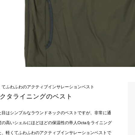
くてふわふわのアクティブインサレーションベスト
クタライニングのベスト
た目はシンプルなラウンドネックのベストですが、非常に通
度の高いシェルにほどほどの保温性の帝人Octaをライニング
た、軽くてふわふわのアクティブインサレーションベストで