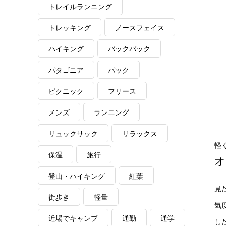
トレイルランニング
トレッキング
ノースフェイス
ハイキング
バックパック
パタゴニア
パック
ピクニック
フリース
メンズ
ランニング
リュックサック
リラックス
軽
保温
旅行
オ
登山・ハイキング
紅葉
見
街歩き
軽量
気
近場でキャンプ
通勤
通学
し