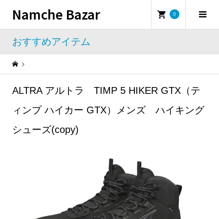
Namche Bazar
0
おすすめアイテム
Warning
: Undefined property: WP_Error::$name in
/home/namchebazar/namchebazar.co.jp/public_html/wp-content/themes/iconic_tcd062/template-parts/breadcrumb.php
ALTRA アルトラ TIMP 5 HIKER GTX（テ
おすすめアイテム
ALTRA アルトラ TIMP 5 HIKER GTX（ティンプ ハイカー GTX）メンズ ハイキングシューズ(copy)
ィンプ ハイカー GTX）メンズ ハイキング
シューズ(copy)