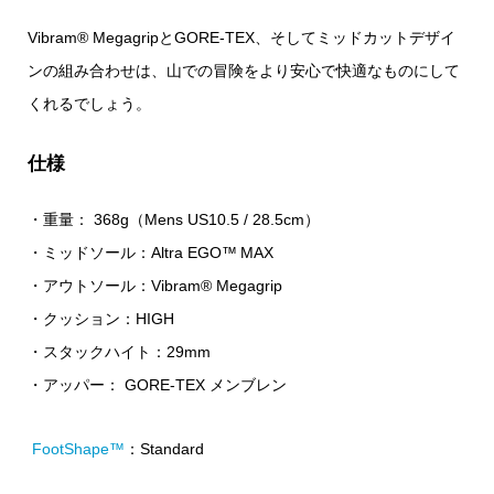
Vibram® Megagrip
と
GORE-TEX
、そしてミッドカットデザイ
ンの組み合わせは、山での冒険をより安心で快適なものにして
くれるでしょう。
仕様
・重量： 368g（Mens US10.5 / 28.5cm）
・ミッドソール：Altra EGO™ MAX
・アウトソール：Vibram® Megagrip
・クッション：HIGH
・スタックハイト：29mm
・アッパー： GORE-TEX メンブレン
FootShape™
：Standard