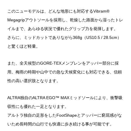
このニューモデルは、どんな地形にも対応するVibram®
Megagripアウトソールを採用し、乾燥した路面から湿ったトレ
イルまで、あらゆる状況で優れたグリップ力を発揮します。
さらに、ミッドカットでありながら368g（US10.5 / 28.5cm）
と驚くほど軽量。
また、全天候型のGORE-TEXメンブレンをアッパー部分に採
用。梅雨の時期や山中での急な天候変化にも対応できる、信頼
性の高い選択肢となります。
ALTRA独自のALTRA EGO™ MAXミッドソールにより、衝撃吸
収性にも優れた一足となります。
アルトラ独自の足形をしたFootShapeとアッパーに窮屈感がな
いため長時間の山行でも快適に歩き続ける事が可能です。