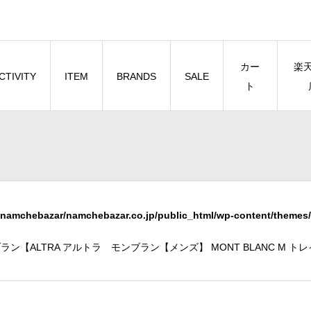
カー
楽
CTIVITY
ITEM
BRANDS
SALE
ト
namchebazar/namchebazar.co.jp/public_html/wp-content/themes/
ブラン【ALTRA アルトラ モンブラン【メンズ】 MONT BLANC M ト