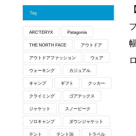
【
Tag
ブ
ARC'TERYX
Patagonia
幅
THE NORTH FACE
アウトドア
アウトドアファッション
ウェア
ウォーキング
カジュアル
キャンプ
ギフト
クッカー
クライミング
ゴアテックス
ジャケット
スノーピーク
ソロキャンプ
ダウンジャケット
テント
テント泊
トラベル