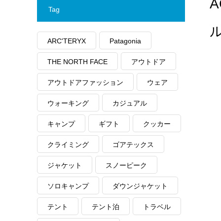
A
Tag
ARC'TERYX
Patagonia
THE NORTH FACE
アウトドア
アウトドアファッション
ウェア
ウォーキング
カジュアル
キャンプ
ギフト
クッカー
クライミング
ゴアテックス
ジャケット
スノーピーク
ソロキャンプ
ダウンジャケット
テント
テント泊
トラベル