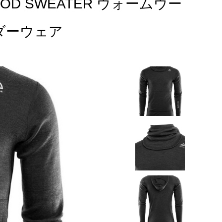
OOD SWEATER ウォームウー
ダーウェア