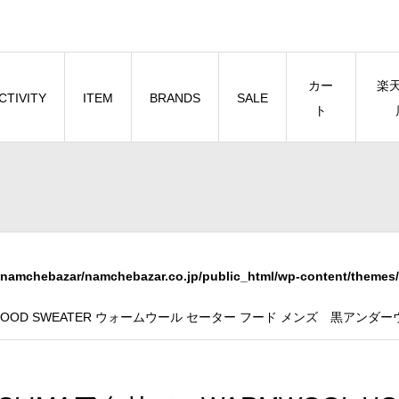
カー
楽
CTIVITY
ITEM
BRANDS
SALE
ト
namchebazar/namchebazar.co.jp/public_html/wp-content/themes/
 HOOD SWEATER ウォームウール セーター フード メンズ 黒アンダ