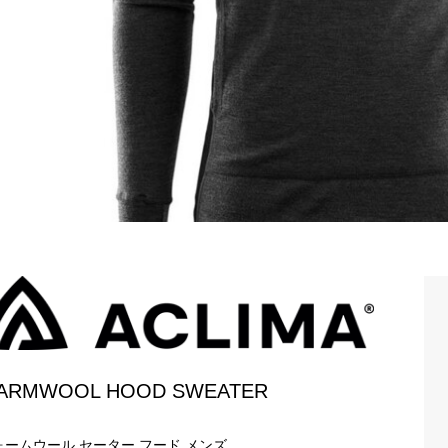
ARMWOOL HOOD SWEATER
ォームウール セーター フード メンズ