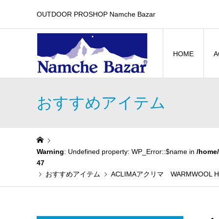
OUTDOOR PROSHOP Namche Bazar
HOME
A
おすすめアイテム
Warning
: Undefined property: WP_Error::$name in
/home/
47
おすすめアイテム
ACLIMAアクリマ WARMWOOL