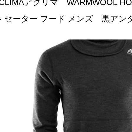
CLIMAアクリマ WARMWOOL H
ル セーター フード メンズ 黒アン