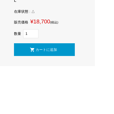
L
在庫状態 : △
¥18,700
販売価格
(税込)
数量