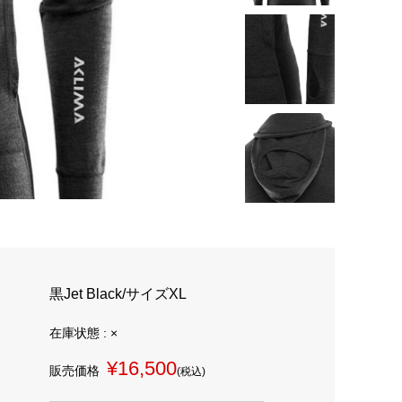
黒Jet Black/サイズXL
在庫状態 : ×
¥16,500
販売価格
(税込)