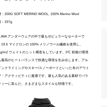
：200G SOFT MERINO WOOL, 100% Merino Wool
：337g
CLIMA アンダーウェアの中で最もポピュラーなセーターで
19.5 マイクロンの 100% メリノウール繊維を使用し、
00g/m2 ウェイトのニット構造をしています。0℃ 前後の環境
も最高のヒートバランスで快適な環境を生み出します。アル
インクライミングやスキー/スノーボードといった冬のアウト
ア・アクティビティに最適です。最も人気のある素材でバラ
ティーに富んだ、さまざまなスタイルも特徴です。