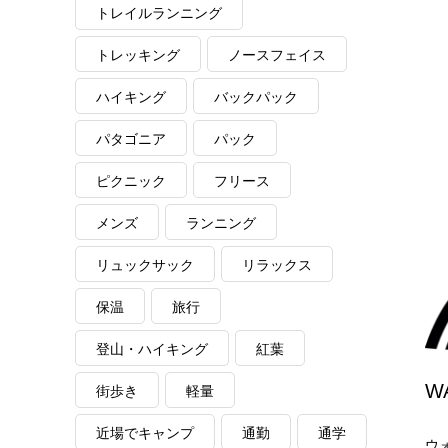
トレイルランニング
トレッキング
ノースフェイス
ハイキング
バックパック
パタゴニア
パック
ピクニック
フリース
メンズ
ランニング
リュックサック
リラックス
保温
旅行
登山・ハイキング
紅葉
W
街歩き
軽量
近場でキャンプ
通勤
通学
ウ