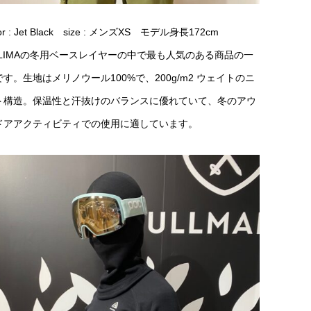
lor : Jet Black size : メンズXS モデル身長172cm
CLIMAの冬用ベースレイヤーの中で最も人気のある商品の一
です。生地はメリノウール100%で、200g/m2 ウェイトのニ
ト構造。保温性と汗抜けのバランスに優れていて、冬のアウ
ドアアクティビティでの使用に適しています。