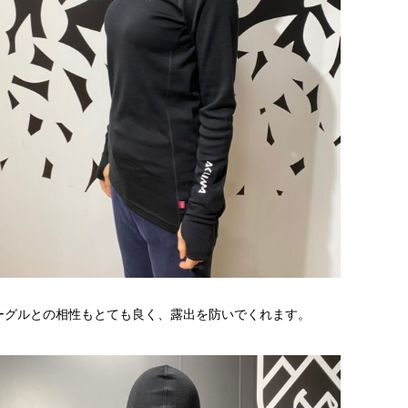
ーグルとの相性もとても良く、露出を防いでくれます。