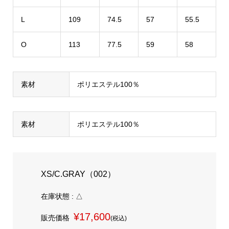
L
109
74.5
57
55.5
O
113
77.5
59
58
素材
ポリエステル100％
素材
ポリエステル100％
XS/C.GRAY（002）
在庫状態 : △
¥17,600
販売価格
(税込)