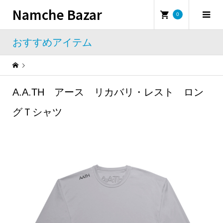
Namche Bazar
0
おすすめアイテム
Warning
: Undefined property: WP_Error::$name in
/home/namchebazar/namchebazar.co.jp/public_html/wp-content/themes/iconic_tcd062/template-parts/breadcrumb.php
A.A.TH アース リカバリ・レスト ロン
おすすめアイテム
A.A.TH アース リカバリ・レスト ロングＴシャツ
グＴシャツ