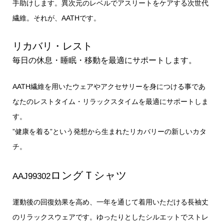
手助けします。異次元のレベルでアスリートをケアする次世代
繊維。それが、AATHです。
リカバリ・レスト
毎日の休息・睡眠・移動を最適にサポートします。
AATH繊維を用いたウェアやアクセサリーを身につける事であ
なたのレストタイム・リラックスタイムを最適にサポートしま
す。
”健康を着る”という発想から生まれたリカバリーの新しいカタ
チ。
ロングＴシャツ
AAJ99302
運動後の回復効果を高め、一年を通じて着用いただける長袖丈
のリラックスウェアです。ゆったりとしたシルエットでストレ