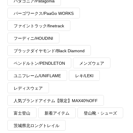
パタゴニア/Patagonia
パーゴワークス/PaaGo WORKS
ファイントラック/finetrack
フーディニ/HOUDINI
ブラックダイヤモンド/Black Diamond
ペンドルトン/PENDLETON
メンズウェア
ユニフレーム/UNIFLAME
レキ/LEKI
レディスウェア
人気ブランドアイテム【限定】MAX40%OFF
富士登山
新着アイテム
登山靴・シューズ
茨城県北ロングトレイル