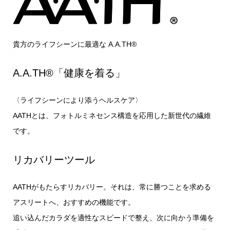
貴方のライフシーンに最適な A.A.TH®
A.A.TH®「健康を着る」
〈ライフシーンにより添うヘルスケア〉
AATHとは、フォトルミネセンス構造を応用した新世代の繊維
です。
リカバリーツール
AATHがもたらすリカバリー。それは、常に勝つことを求める
アスリートへ、おすすめの機能です。
追い込んだカラダを適性なスピードで整え、次に向かう準備を