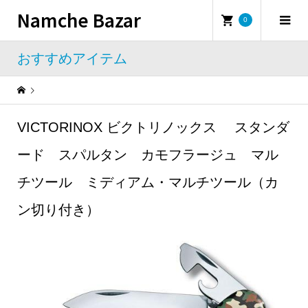
Namche Bazar
0
おすすめアイテム
Warning
: Undefined property: WP_Error::$name in
/home/namchebazar/namchebazar.co.jp/public_html/wp-content/themes/iconic_tcd062/template-parts/breadcrumb.php
VICTORINOX ビクトリノックス スタンダ
おすすめアイテム
VICTORINOX ビクトリノックス スタンダード スパルタン カモフラージュ マルチツール ミディアム・マルチツール（カン切り付き）
ード スパルタン カモフラージュ マル
チツール ミディアム・マルチツール（カ
ン切り付き）