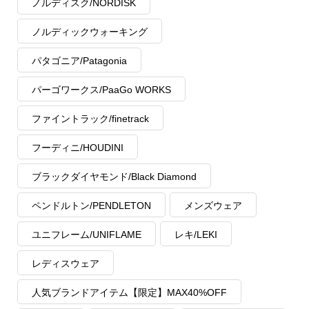
ノルディスク/NORDISK
ノルディックウォーキング
パタゴニア/Patagonia
パーゴワークス/PaaGo WORKS
ファイントラック/finetrack
フーディニ/HOUDINI
ブラックダイヤモンド/Black Diamond
ペンドルトン/PENDLETON
メンズウェア
ユニフレーム/UNIFLAME
レキ/LEKI
レディスウェア
人気ブランドアイテム【限定】MAX40%OFF