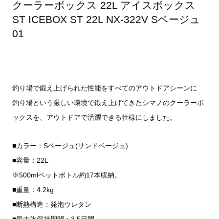
クーラーボックス 22L アイスボックス
ST ICEBOX ST 22L NX-322V Sベージュ
01
釣り場で鍛え上げられた性能をすべてのアウトドアシーンに
釣り場という厳しい環境で鍛え上げてきたシマノのクーラーボ
ックスを、アウトドアで活躍できる仕様にしました。
■カラー：Sベージュ(サンドベージュ)
■容量：22L
※500mlペットボトル約17本収納。
■重量：4.2kg
■断熱構造：発泡ウレタン