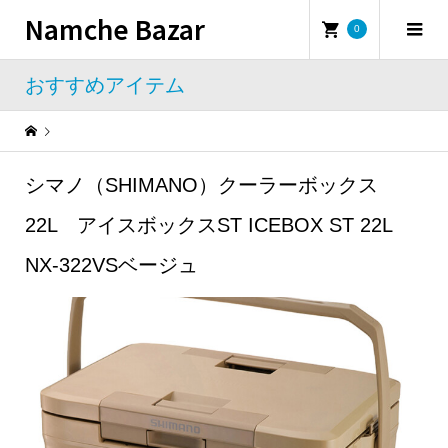
Namche Bazar
0
おすすめアイテム
Warning
: Undefined property: WP_Error::$name in
/home/namchebazar/namchebazar.co.jp/public_html/wp-content/themes/iconic_tcd062/template-parts/breadcrumb.php
シマノ（SHIMANO）クーラーボックス
おすすめアイテム
シマノ（SHIMANO）クーラーボックス22L アイスボックスST ICEBOX ST 22L NX-322VSベージュ
22L アイスボックスST ICEBOX ST 22L
NX-322VSベージュ