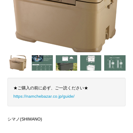
★ご購入の前に必ず、ご一読ください★
https://namchebazar.co.jp/guide/
シマノ(SHIMANO)