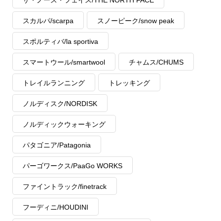
ザ・ノース・フェイス/THE NORTH FACE
スカルパ/scarpa
スノーピーク/snow peak
スポルティバ/la sportiva
スマートウール/smartwool
チャムス/CHUMS
トレイルランニング
トレッキング
ノルディスク/NORDISK
ノルディックウォーキング
パタゴニア/Patagonia
パーゴワークス/PaaGo WORKS
ファイントラック/finetrack
フーディニ/HOUDINI