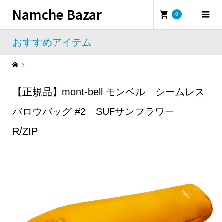
Namche Bazar
0
おすすめアイテム
Warning
: Undefined property: WP_Error::$name in
/home/namchebazar/namchebazar.co.jp/public_html/wp-content/themes/iconic_tcd062/template-parts/breadcrumb.php
【正規品】mont-bell モンベル シームレス
おすすめアイテム
【正規品】mont-bell モンベル シームレスバロウバッグ #2 SUFサンフラワー R/ZIP
バロウバッグ #2 SUFサンフラワー
R/ZIP