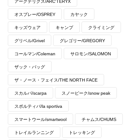
アークテリクス/ARC'TERYX
オスプレー/OSPREY
カヤック
キッズウェア
キャンプ
クライミング
グリベル/Grivel
グレゴリー/GREGORY
コールマン/Coleman
サロモン/SALOMON
ザック・バッグ
ザ・ノース・フェイス/THE NORTH FACE
スカルパ/scarpa
スノーピーク/snow peak
スポルティバ/la sportiva
スマートウール/smartwool
チャムス/CHUMS
トレイルランニング
トレッキング