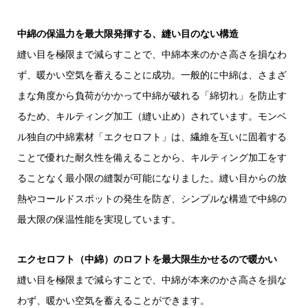
中綿の保温力を最大限発揮する、縫い目のない構造
縫い目を極限まで減らすことで、中綿本来のかさ高さを損なわ
ず、暖かい空気を蓄えることに成功。一般的に中綿は、さまざ
まな角度から負荷がかかって中綿が破れる「綿切れ」を防止す
るため、キルティング加工（縫い止め）されています。モンベ
ル独自の中綿素材「エクセロフト」は、繊維を互いに固着する
ことで優れた耐久性を備えることから、キルティング加工をす
ることなく最小限の縫製が可能になりました。縫い目からの放
熱やコールドスポットの発生を防ぎ、シンプルな構造で中綿の
最大限の保温性能を実現しています。
エクセロフト（中綿）のロフトを最大限生かせるので暖かい
縫い目を極限まで減らすことで、中綿が本来のかさ高さを損な
わず、暖かい空気を蓄えることができます。