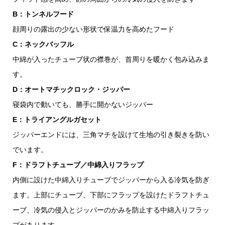
B：トンネルフード
顔周りの露出の少ない形状で保温力を高めたフード
C：ネックバッフル
中綿が入ったチューブ状の襟巻が、首周りを暖かく包み込みま
す。
D：オートマチックロック・ジッパー
寝袋内で動いても、勝手に開かないジッパー
E：トライアングルガセット
ジッパーエンドには、三角マチを設けて生地の引き裂きを防い
でいます。
F：ドラフトチューブ／中綿入りフラップ
内側に設けた中綿入りチューブでジッパーから入る冷気を防ぎ
ます。上部にチューブ、下部にフラップを設けたドラフトチュ
ーブ、冷気の侵入とジッパーのかみを防止する中綿入りフラッ