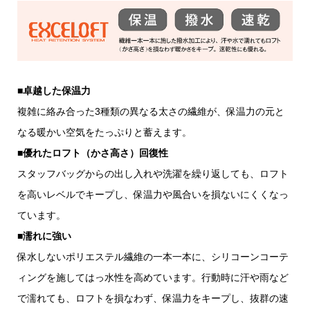
■卓越した保温力
複雑に絡み合った3種類の異なる太さの繊維が、保温力の元と
なる暖かい空気をたっぷりと蓄えます。
■優れたロフト（かさ高さ）回復性
スタッフバッグからの出し入れや洗濯を繰り返しても、ロフト
を高いレベルでキープし、保温力や風合いを損ないにくくなっ
ています。
■濡れに強い
保水しないポリエステル繊維の一本一本に、シリコーンコーテ
ィングを施してはっ水性を高めています。行動時に汗や雨など
で濡れても、ロフトを損なわず、保温力をキープし、抜群の速