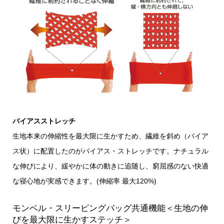
バイアスストレッチ
生地本来の伸縮性を最大限に生かすため、繊維を斜め（バイア
ス状）に配置したのがバイアス・ストレッチです。ナチュラル
な伸びにより、緩やかに体の動きに追随し、窮屈感のない快適
な寝心地が実感できます。(伸縮率 最大120%)
モンベル・スリーピングバッグ共通機能＜生地の伸
びを最大限に生かすステッチ＞