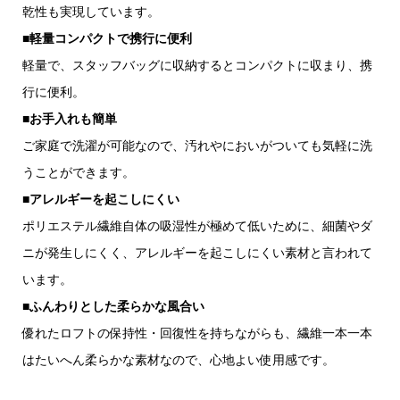
乾性も実現しています。
■軽量コンパクトで携行に便利
軽量で、スタッフバッグに収納するとコンパクトに収まり、携
行に便利。
■お手入れも簡単
ご家庭で洗濯が可能なので、汚れやにおいがついても気軽に洗
うことができます。
■アレルギーを起こしにくい
ポリエステル繊維自体の吸湿性が極めて低いために、細菌やダ
ニが発生しにくく、アレルギーを起こしにくい素材と言われて
います。
■ふんわりとした柔らかな風合い
優れたロフトの保持性・回復性を持ちながらも、繊維一本一本
はたいへん柔らかな素材なので、心地よい使用感です。