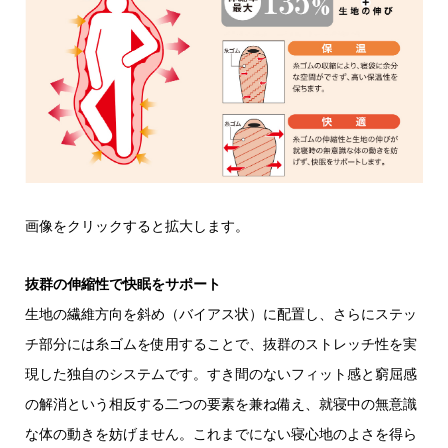
画像をクリックすると拡大します。
抜群の伸縮性で快眠をサポート
生地の繊維方向を斜め（バイアス状）に配置し、さらにステッ
チ部分には糸ゴムを使用することで、抜群のストレッチ性を実
現した独自のシステムです。すき間のないフィット感と窮屈感
の解消という相反する二つの要素を兼ね備え、就寝中の無意識
な体の動きを妨げません。これまでにない寝心地のよさを得ら