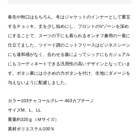
春先や秋口はもちろん、冬はジャケットのインナーとして重宝
するチョッキ。丈を少し短めにし、フロントのVゾーンを深め
にすることで、スーツの下にも着られるオンオフ兼用の一着に
仕立てました。ツイード調のニットフリースはビジネスシーン
にも違和感がなく、合わせる服によってシックにもカジュアル
にもコーディネートできる汎用性の高いデザインとなっていま
す。ボタン裏には小さめの力ボタンを付け、生地にダメージを
与えないように配慮しました。
カラー103チャコールグレー 463カプチーノ
サイズM、L、LL
重量約320ｇ（Ｍサイズ）
素材ポリエステル100％