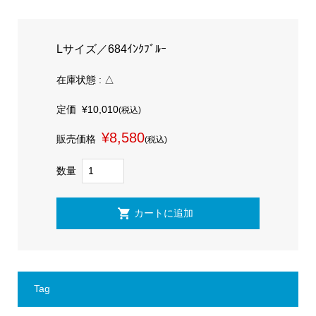
Lサイズ／684ｲﾝｸﾌﾞﾙｰ
在庫状態 : △
定価
¥10,010
(税込)
¥8,580
販売価格
(税込)
数量
Tag