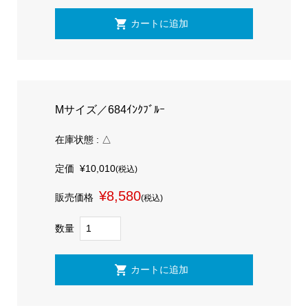
Mサイズ／684ｲﾝｸﾌﾞﾙｰ
在庫状態 : △
定価
¥10,010
(税込)
¥8,580
販売価格
(税込)
数量