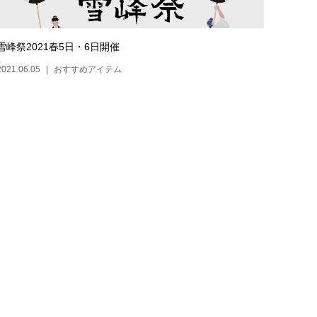
雪峰祭2021春5日・6日開催
2021.06.05
おすすめアイテム