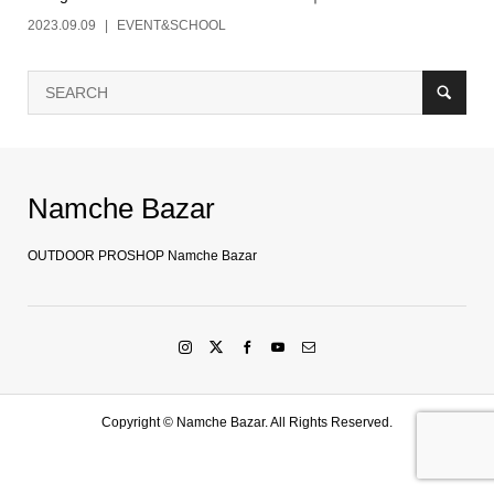
2023.09.09
EVENT&SCHOOL
Namche Bazar
OUTDOOR PROSHOP Namche Bazar
Copyright ©
Namche Bazar. All Rights Reserved.
SHOP
水戸店
SHARE
LINE友達登録