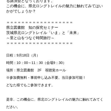
る講演会となっております。
この機会に、県北ロングトレイルの魅力に触れてみてはい
かがでしょうか？
＝＝＝＝＝＝＝＝＝＝＝＝＝＝＝＝＝＝
県立図書館 知の探究セミナー
茨城県北ロングトレイル「いま」と「未来」
～里と山をつなぐ時間旅行～
＝＝＝＝＝＝＝＝＝＝＝＝＝＝＝＝＝＝
日程：9月18日（月）
時間：10：00～11：30（会場9：30）
場所：県立図書館 2F 視聴覚ホール
※参加費無料・事前申し込み不要。当日参加可能！
どなた様でもご参加できます。
是非、この機会に、県北ロングトレイルの魅力に触れてみてく
ださい。