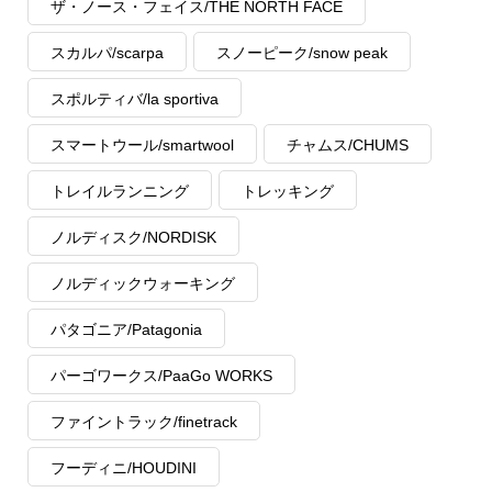
ザ・ノース・フェイス/THE NORTH FACE
スカルパ/scarpa
スノーピーク/snow peak
スポルティバ/la sportiva
スマートウール/smartwool
チャムス/CHUMS
トレイルランニング
トレッキング
ノルディスク/NORDISK
ノルディックウォーキング
パタゴニア/Patagonia
パーゴワークス/PaaGo WORKS
ファイントラック/finetrack
フーディニ/HOUDINI