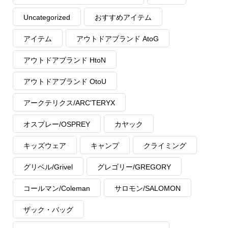
Uncategorized
おすすめアイテム
アイテム
アウトドアブランド AtoG
アウトドアブランド HtoN
アウトドアブランド OtoU
アークテリクス/ARC'TERYX
オスプレー/OSPREY
カヤック
キッズウェア
キャンプ
クライミング
グリベル/Grivel
グレゴリー/GREGORY
コールマン/Coleman
サロモン/SALOMON
ザック・バッグ