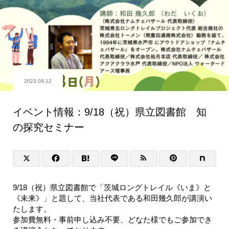
2023.09.12
イベント情報：9/18（祝）県立図書館 知
の探究セミナー
9/18（祝）県立図書館で「茨城ロングトレイル《いま》と
《未来》」と題して、当社代表である和田幾久郎が講演い
たします。
参加費無料・事前申し込み不要、どなた様でもご参加でき