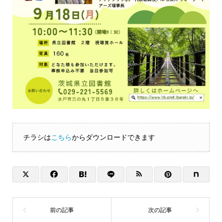
チラシは
こちら
からダウンロードできます