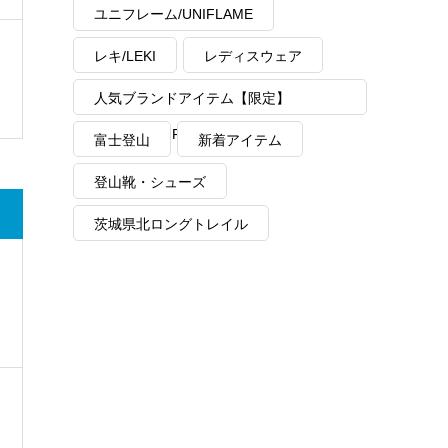
ユニフレーム/UNIFLAME
レキ/LEKI
レディスウェア
人気ブランドアイテム【限定】
MAX40%OFF
富士登山
新着アイテム
登山靴・シューズ
茨城県北ロングトレイル