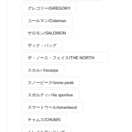
グレゴリー/GREGORY
コールマン/Coleman
サロモン/SALOMON
ザック・バッグ
ザ・ノース・フェイス/THE NORTH
FACE
スカルパ/scarpa
スノーピーク/snow peak
スポルティバ/la sportiva
スマートウール/smartwool
チャムス/CHUMS