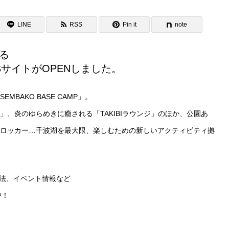
LINE
RSS
Pin it
note
る
WEBサイトがOPENしました。
BAKO BASE CAMP」。
、炎のゆらめきに癒される「TAKIBIラウンジ」のほか、公園あ
ロッカー…千波湖を最大限、楽しむための新しいアクティビティ拠
ス方法、イベント情報など
中！