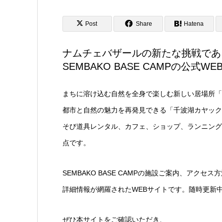
Post
Share
Hatena
ナムチェバザールの新たな挑戦であ
SEMBAKO BASE CAMPの公式
まちに溶け込む自然を全身で楽しむ新しい居場所「SEM
都市と自然の魅力を再発見できる「千波湖カヤック」
そび道具レンタル、カフェ、ショップ、ランニング
点です。
SEMBAKO BASE CAMPの施設ご案内、アクセ
詳細情報が網羅されたWEBサイトです。随時更新
ぜひ本サイトをご確認いただき、