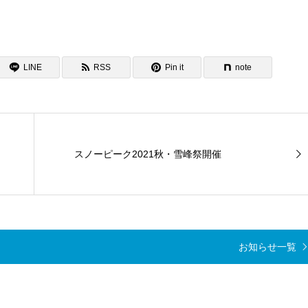
LINE
RSS
Pin it
note
スノーピーク2021秋・雪峰祭開催
お知らせ一覧