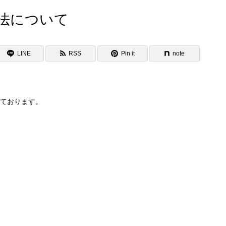
法について
LINE
RSS
Pin it
note
ております。