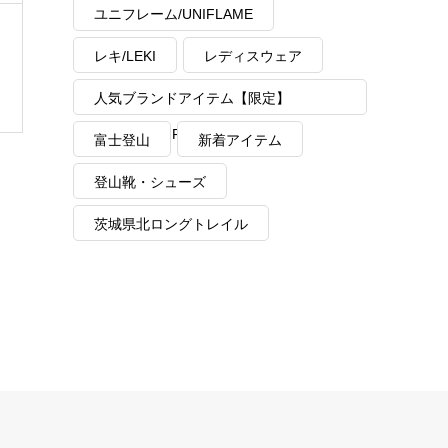
ユニフレーム/UNIFLAME
レキ/LEKI
レディスウェア
人気ブランドアイテム【限定】
MAX40%OFF
富士登山
新着アイテム
登山靴・シューズ
茨城県北ロングトレイル