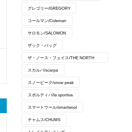
グレゴリー/GREGORY
コールマン/Coleman
サロモン/SALOMON
ザック・バッグ
ザ・ノース・フェイス/THE NORTH
FACE
スカルパ/scarpa
スノーピーク/snow peak
スポルティバ/la sportiva
スマートウール/smartwool
チャムス/CHUMS