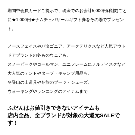
期間中会員カードご提示で、現金でのお会計5,000円(税抜)ごと
に★1,000円★ナムチェバザールギフト券をその場でプレゼン
ト。
ノースフェイスやパタゴニア、アークテリクスなど人気アウト
ドアブランドの冬ものウェアも、
スノーピークやコールマン、ユニフレームにノルディスクなど
大人気のテントやタープ・キャンプ用品も、
冬登山の山道具や冬旅のブーツ・シューズ、
ウォーキングやランニングのアイテムまで
ふだんはお値引きできないアイテムも
店内全品、全ブランドが対象の大還元SALEで
す！