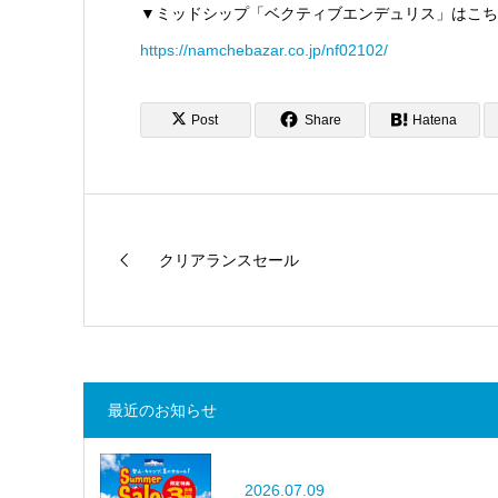
▼
ミッドシップ「ベクティブエンデュリス」はこち
https://namchebazar.co.jp/nf02102/
Post
Share
Hatena
クリアランスセール
最近のお知らせ
2026.07.09