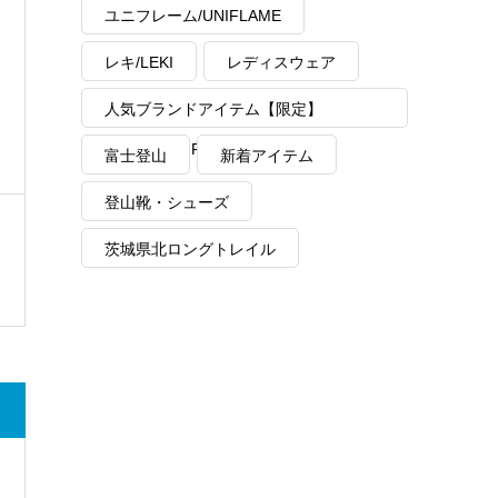
ユニフレーム/UNIFLAME
レキ/LEKI
レディスウェア
人気ブランドアイテム【限定】
MAX40%OFF
富士登山
新着アイテム
登山靴・シューズ
茨城県北ロングトレイル