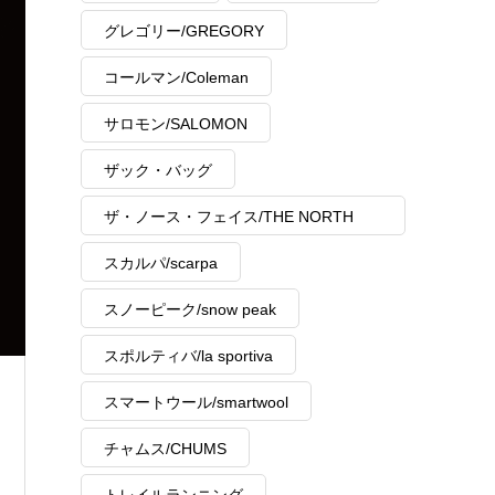
グレゴリー/GREGORY
コールマン/Coleman
サロモン/SALOMON
ザック・バッグ
ザ・ノース・フェイス/THE NORTH
FACE
スカルパ/scarpa
スノーピーク/snow peak
スポルティバ/la sportiva
スマートウール/smartwool
チャムス/CHUMS