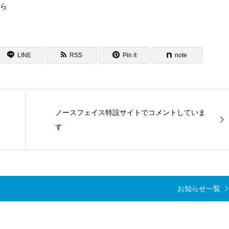
ら
LINE
RSS
Pin it
note
ノースフェイス特設サイトでコメントしていま
す
お知らせ一覧