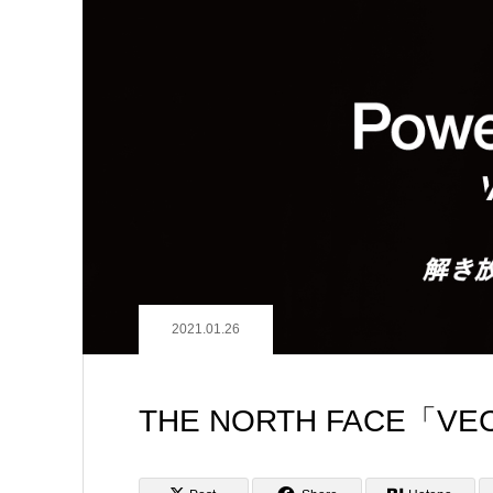
2021.01.26
THE NORTH FACE「V