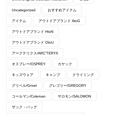
Uncategorized
おすすめアイテム
アイテム
アウトドアブランド AtoG
アウトドアブランド HtoN
アウトドアブランド OtoU
アークテリクス/ARC'TERYX
オスプレー/OSPREY
カヤック
キッズウェア
キャンプ
クライミング
グリベル/Grivel
グレゴリー/GREGORY
コールマン/Coleman
サロモン/SALOMON
ザック・バッグ