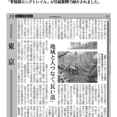
「常陸国ロングトレイル」が日経新聞で紹介されました。