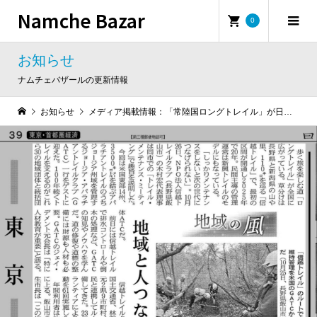
Namche Bazar
0
お知らせ
ナムチェバザールの更新情報
お知らせ
メディア掲載情報：「常陸国ロングトレイル」が日経新聞に掲載されました