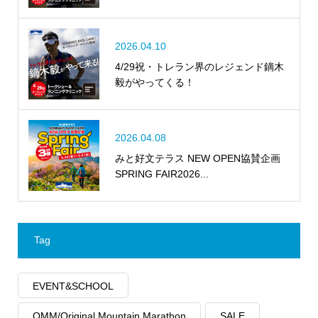
2026.04.10
4/29祝・トレラン界のレジェンド鏑木
毅がやってくる！
2026.04.08
みと好文テラス NEW OPEN協賛企画
SPRING FAIR2026...
Tag
EVENT&SCHOOL
OMM/Original Mountain Marathon
SALE