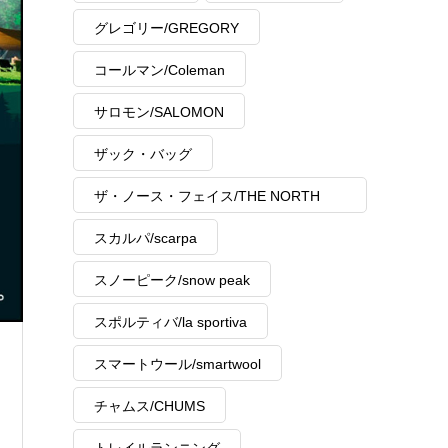
グレゴリー/GREGORY
コールマン/Coleman
サロモン/SALOMON
ザック・バッグ
ザ・ノース・フェイス/THE NORTH
FACE
スカルパ/scarpa
スノーピーク/snow peak
スポルティバ/la sportiva
スマートウール/smartwool
チャムス/CHUMS