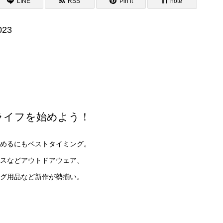
LINE
RSS
Pin it
note
23
ライフを始めよう！
めるにもベストタイミング。
スなどアウトドアウェア、
グ用品など新作が勢揃い。