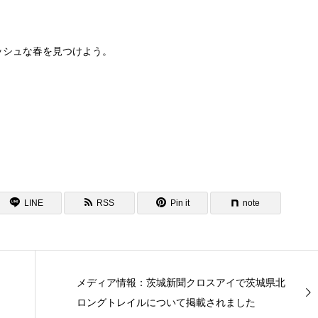
ッシュな春を見つけよう。
！
LINE
RSS
Pin it
note
メディア情報：茨城新聞クロスアイで茨城県北
ロングトレイルについて掲載されました