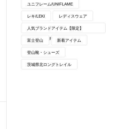
ユニフレーム/UNIFLAME
レキ/LEKI
レディスウェア
人気ブランドアイテム【限定】
MAX40%OFF
富士登山
新着アイテム
登山靴・シューズ
茨城県北ロングトレイル