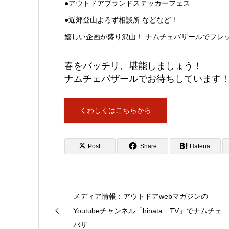
●アウトドアブランドステッカーフェス
●近郊登山よろず相談所 などなど！
嬉しい企画が盛り沢山！ ナムチェバザールでフレ
春をバッチリ、堪能しましょう！
ナムチェバザールでお待ちしています
くわしくはこちらから
Post
Share
Hatena
メディア情報：アウトドアwebマガジンの
Youtubeチャンネル「hinata TV」でナムチェ
バザ...