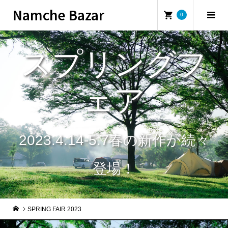
Namche Bazar
0
スプリングフ
ェア
2023.4.14-5.7春の新作が続々
登場！
SPRING FAIR 2023