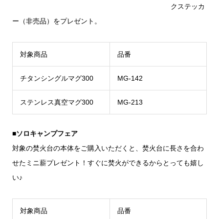
クステッカ
ー（非売品）をプレゼント。
対象商品
品番
チタンシングルマグ300
MG-142
ステンレス真空マグ300
MG-213
■ソロキャンプフェア
対象の焚火台の本体をご購入いただくと、焚火台に長さを合わ
せたミニ薪プレゼント！すぐに焚火ができるからとっても嬉し
い♪
対象商品
品番