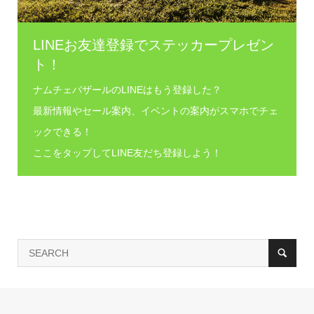
LINEお友達登録でステッカープレゼン
ト！
ナムチェバザールのLINEはもう登録した？
最新情報やセール案内、イベントの案内がスマホでチェ
ックできる！
ここをタップしてLINE友だち登録しよう！