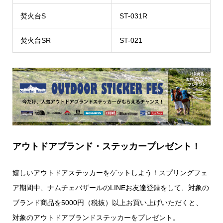
焚火台S
ST-031R
焚火台SR
ST-021
アウトドアブランド・ステッカープレゼント！
嬉しいアウトドアステッカーをゲットしよう！スプリングフェ
ア期間中、ナムチェバザールのLINEお友達登録をして、対象の
ブランド商品を5000円（税抜）以上お買い上げいただくと、
対象のアウトドアブランドステッカーをプレゼント。