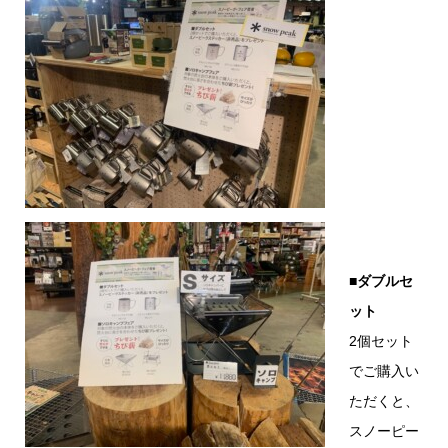
■ダブルセ
ット
2個セット
でご購入い
ただくと、
スノーピー