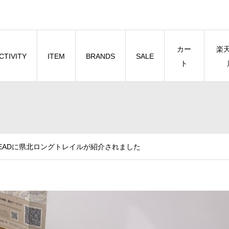
カー
楽
CTIVITY
ITEM
BRANDS
SALE
ト
ILHEADに県北ロングトレイルが紹介されました