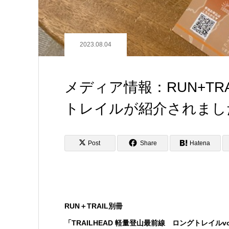
2023.08.04
メディア情報：RUN+TRA
トレイルが紹介されまし
Post
Share
Hatena
RUN＋TRAIL別冊
「TRAILHEAD 軽量登山最前線 ロングトレイル