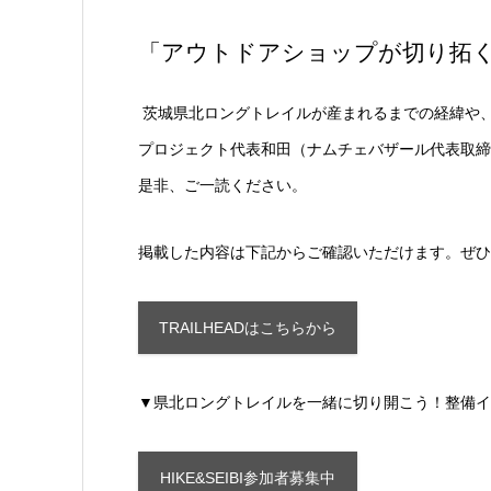
「アウトドアショップが切り拓
茨城県北ロングトレイルが産まれるまでの経緯や
プロジェクト代表和田（ナムチェバザール代表取締
是非、ご一読ください。
掲載した内容は下記からご確認いただけます。ぜひ
TRAILHEADはこちらから
▼県北ロングトレイルを一緒に切り開こう！整備イ
HIKE&SEIBI参加者募集中