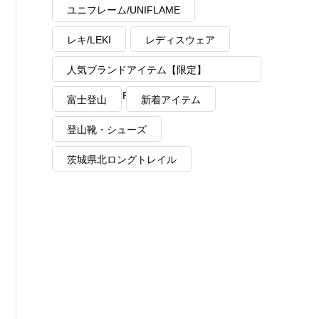
ユニフレーム/UNIFLAME
レキ/LEKI
レディスウェア
人気ブランドアイテム【限定】
MAX40%OFF
富士登山
新着アイテム
登山靴・シューズ
茨城県北ロングトレイル