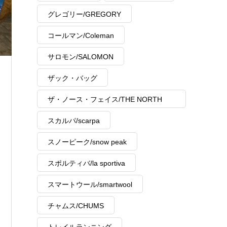
グレゴリー/GREGORY
コールマン/Coleman
サロモン/SALOMON
ザック・バッグ
ザ・ノース・フェイス/THE NORTH
FACE
スカルパ/scarpa
スノーピーク/snow peak
スポルティバ/la sportiva
スマートウール/smartwool
チャムス/CHUMS