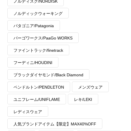
ノルディスク/NORDISK
ノルディックウォーキング
パタゴニア/Patagonia
パーゴワークス/PaaGo WORKS
ファイントラック/finetrack
フーディニ/HOUDINI
ブラックダイヤモンド/Black Diamond
ペンドルトン/PENDLETON
メンズウェア
ユニフレーム/UNIFLAME
レキ/LEKI
レディスウェア
人気ブランドアイテム【限定】MAX40%OFF