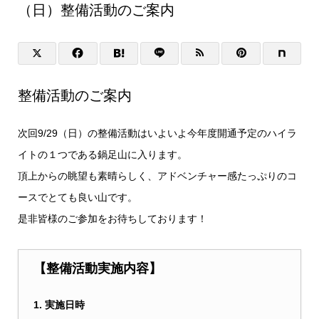
（日）整備活動のご案内
整備活動のご案内
次回9/29（日）の整備活動はいよいよ今年度開通予定のハイラ
イトの１つである鍋足山に入ります。
頂上からの眺望も素晴らしく、アドベンチャー感たっぷりのコ
ースでとても良い山です。
是非皆様のご参加をお待ちしております！
【整備活動実施内容】
1. 実施日時