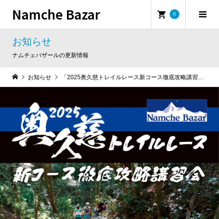
Namche Bazar
0
お知らせ
ナムチェバザールの更新情報
お知らせ
「2025奥久慈トレイルレース新コース徹底攻略講習会」の申込がスタート！