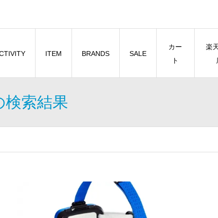
カー
楽
CTIVITY
ITEM
BRANDS
SALE
ト
の検索結果