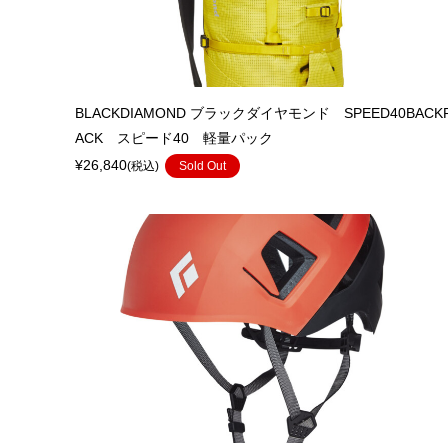
BLACKDIAMOND ブラックダイヤモンド SPEED40BACK
ACK スピード40 軽量パック
¥26,840
(税込)
Sold Out