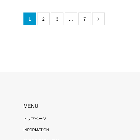
1
2
3
…
7

MENU
トップページ
INFORMATION