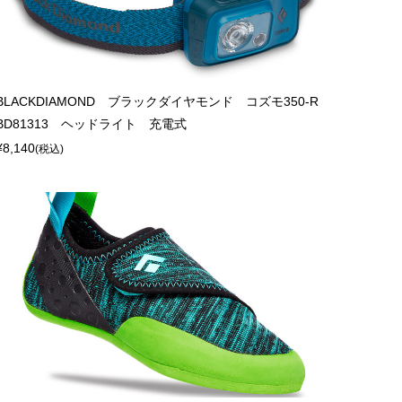
BLACKDIAMOND ブラックダイヤモンド コズモ350-R
BD81313 ヘッドライト 充電式
¥8,140
(税込)