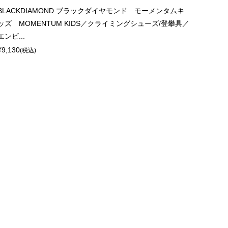
BLACKDIAMOND ブラックダイヤモンド モーメンタムキ
ッズ MOMENTUM KIDS／クライミングシューズ/登攀具／
エンビ...
¥9,130
(税込)