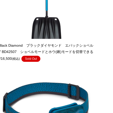
Black Diamond ブラックダイヤモンド エバックショベル
7 BD42507 ショベルモードとホウ(鍬)モードを切替できる
¥16,500
(税込)
Sold Out