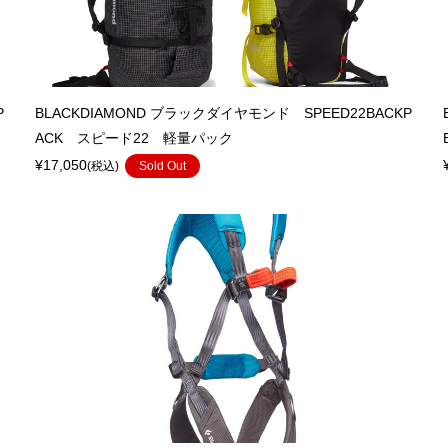
P
BLACKDIAMOND ブラックダイヤモンド SPEED22BACKP
ACK スピード22 軽量パック
¥17,050
(税込)
Sold Out