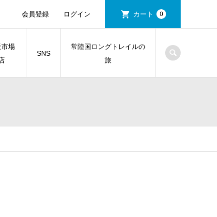
会員登録
ログイン
カート
0
天市場
常陸国ロングトレイルの
SNS
店
旅