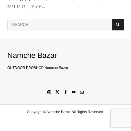
2021.12.17
アイテム
Namche Bazar
OUTDOOR PROSHOP Namche Bazar
Copyright ©
Namche Bazar. All Rights Reserved.
SHOP
水戸店
SHARE
LINE友達登録