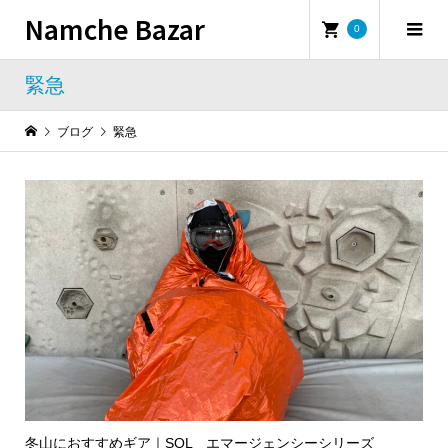
Namche Bazar
0
緊急
ブログ
緊急
冬山におすすめギア｜SOL エマージェンシーシリーズ