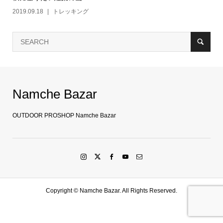
2019.09.18
トレッキング
Namche Bazar
OUTDOOR PROSHOP Namche Bazar
Copyright ©
Namche Bazar. All Rights Reserved.
SHOP
水戸店
SHARE
LINE友達登録