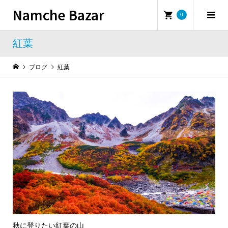
Namche Bazar
0
紅葉
ブログ
紅葉
秋に登りたい紅葉の山