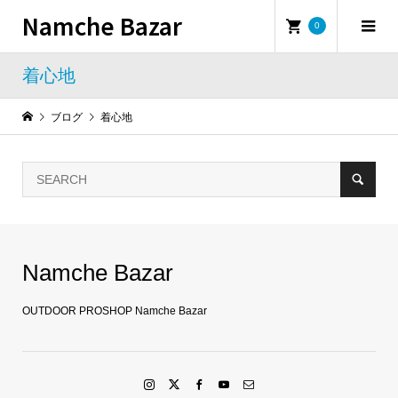
Namche Bazar
0
着心地
ブログ
着心地
Namche Bazar
OUTDOOR PROSHOP Namche Bazar