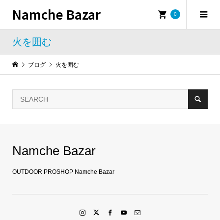
Namche Bazar
0
火を囲む
ブログ
火を囲む
Namche Bazar
OUTDOOR PROSHOP Namche Bazar