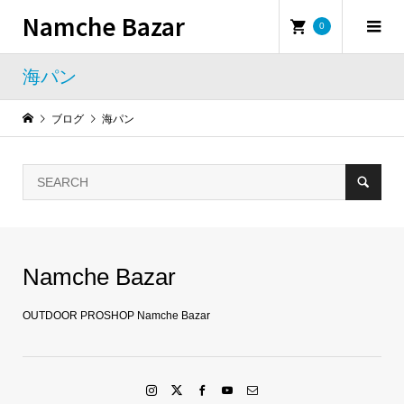
Namche Bazar
0
海パン
ブログ
海パン
Namche Bazar
OUTDOOR PROSHOP Namche Bazar