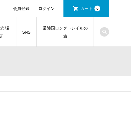
会員登録
ログイン
カート
0
天市場
常陸国ロングトレイルの
SNS
店
旅