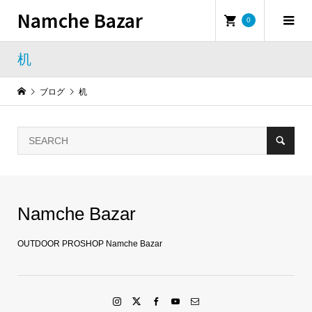
Namche Bazar
0
机
ブログ
机
Namche Bazar
OUTDOOR PROSHOP Namche Bazar