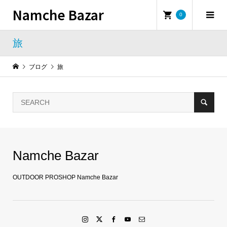
Namche Bazar
0
旅
ブログ
旅
Namche Bazar
OUTDOOR PROSHOP Namche Bazar