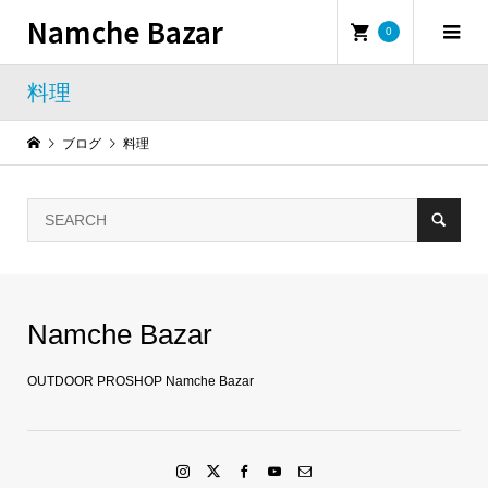
Namche Bazar
0
料理
ブログ
料理
Namche Bazar
OUTDOOR PROSHOP Namche Bazar