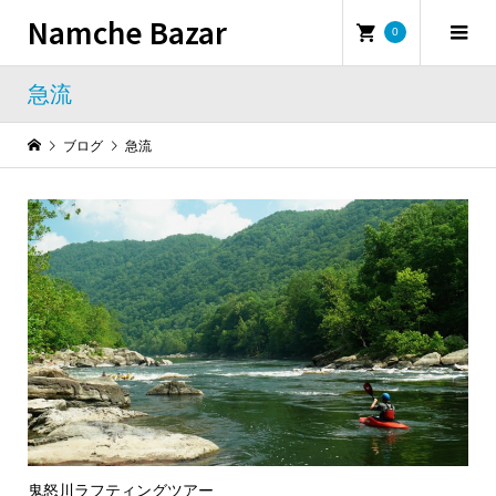
Namche Bazar
0
急流
ブログ
急流
鬼怒川ラフティングツアー