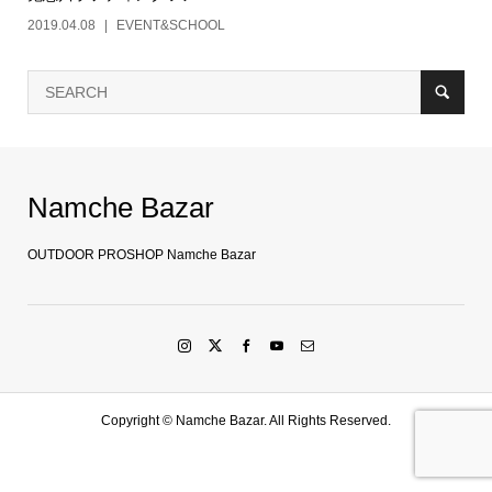
2019.04.08
EVENT&SCHOOL
Namche Bazar
OUTDOOR PROSHOP Namche Bazar
Copyright ©
Namche Bazar. All Rights Reserved.
SHOP
水戸店
SHARE
LINE友達登録