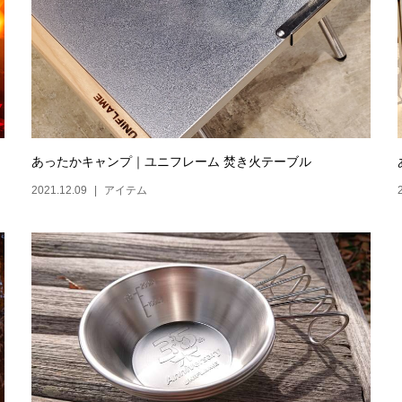
あったかキャンプ｜ユニフレーム 焚き火テーブル
2021.12.09
アイテム