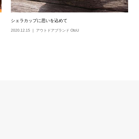
シェラカップに思いを込めて
2020.12.15
アウトドアブランド OtoU