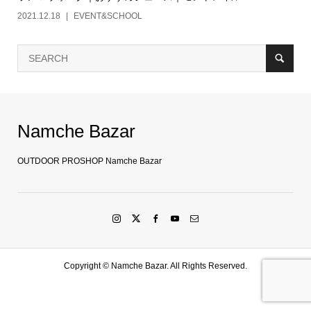
2021.12.18
EVENT&SCHOOL
Namche Bazar
OUTDOOR PROSHOP Namche Bazar
Copyright ©
Namche Bazar. All Rights Reserved.
SHOP
水戸店
SHARE
LINE友達登録