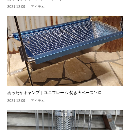
2021.12.09
アイテム
あったかキャンプ｜ユニフレーム 焚き火ベースソロ
2021.12.09
アイテム