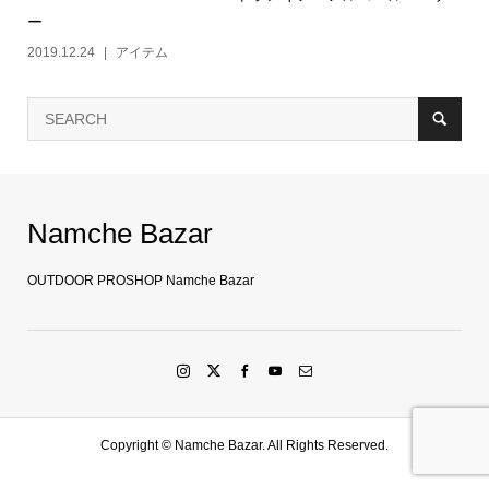
ー
2019.12.24
アイテム
Namche Bazar
OUTDOOR PROSHOP Namche Bazar
Copyright ©
Namche Bazar. All Rights Reserved.
SHOP
水戸店
SHARE
LINE友達登録