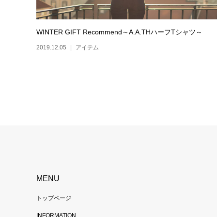
WINTER GIFT Recommend～A.A.THハーフTシャツ～
2019.12.05
アイテム
MENU
トップページ
INFORMATION