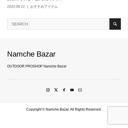
2020.08.22
おすすめアイテム
Namche Bazar
OUTDOOR PROSHOP Namche Bazar
Copyright ©
Namche Bazar. All Rights Reserved.
SHOP
水戸店
SHARE
LINE友達登録