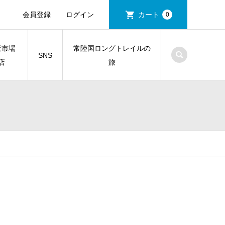
会員登録
ログイン
カート
0
天市場
常陸国ロングトレイルの
SNS
店
旅