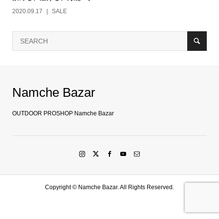
2020.09.17
SALE
Namche Bazar
OUTDOOR PROSHOP Namche Bazar
Copyright ©
Namche Bazar. All Rights Reserved.
SHOP
水戸店
SHARE
LINE友達登録