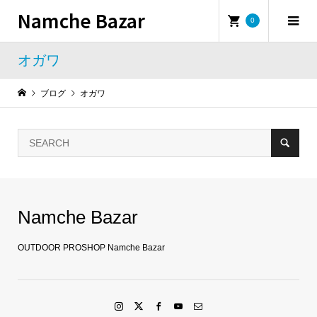
Namche Bazar
0
オガワ
ブログ
オガワ
Namche Bazar
OUTDOOR PROSHOP Namche Bazar