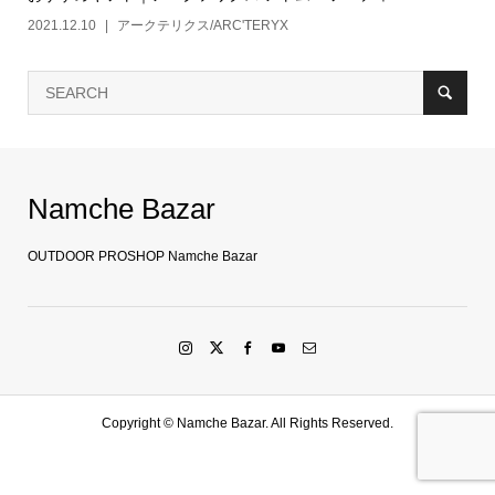
2021.12.10
アークテリクス/ARC'TERYX
Namche Bazar
OUTDOOR PROSHOP Namche Bazar
Copyright ©
Namche Bazar. All Rights Reserved.
SHOP
水戸店
SHARE
LINE友達登録