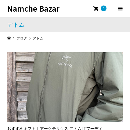
Namche Bazar
0
アトム
ブログ
アトム
おすすめギフト｜アークテリクス アトムLTフーディ